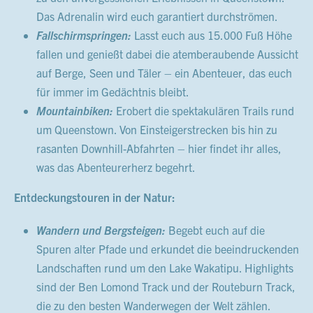
Das Adrenalin wird euch garantiert durchströmen.
Fallschirmspringen:
Lasst euch aus 15.000 Fuß Höhe
fallen und genießt dabei die atemberaubende Aussicht
auf Berge, Seen und Täler – ein Abenteuer, das euch
für immer im Gedächtnis bleibt.
Mountainbiken:
Erobert die spektakulären Trails rund
um Queenstown. Von Einsteigerstrecken bis hin zu
rasanten Downhill-Abfahrten – hier findet ihr alles,
was das Abenteurerherz begehrt.
Entdeckungstouren in der Natur:
Wandern und Bergsteigen:
Begebt euch auf die
Spuren alter Pfade und erkundet die beeindruckenden
Landschaften rund um den Lake Wakatipu. Highlights
sind der Ben Lomond Track und der Routeburn Track,
die zu den besten Wanderwegen der Welt zählen.