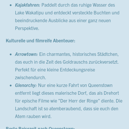
Kajakfahren:
Paddelt durch das ruhige Wasser des
Lake Wakatipu und entdeckt versteckte Buchten und
beeindruckende Ausblicke aus einer ganz neuen
Perspektive.
Kulturelle und filmreife Abenteuer:
Arrowtown:
Ein charmantes, historisches Städtchen,
das euch in die Zeit des Goldrauschs zurückversetzt.
Perfekt für eine kleine Entdeckungsreise
zwischendurch.
Glenorchy:
Nur eine kurze Fahrt von Queenstown
entfernt liegt dieses malerische Dorf, das als Drehort
für epische Filme wie "Der Herr der Ringe" diente. Die
Landschaft ist so atemberaubend, dass sie euch den
Atem rauben wird.
Beste Reisezeit nach Queenstown: