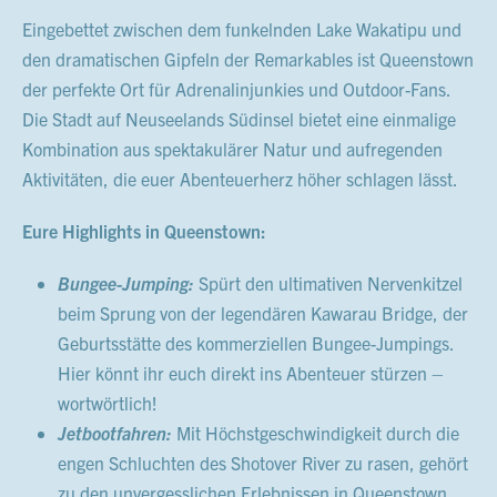
Eingebettet zwischen dem funkelnden Lake Wakatipu und
den dramatischen Gipfeln der Remarkables ist Queenstown
der perfekte Ort für Adrenalinjunkies und Outdoor-Fans.
Die Stadt auf Neuseelands Südinsel bietet eine einmalige
Kombination aus spektakulärer Natur und aufregenden
Aktivitäten, die euer Abenteuerherz höher schlagen lässt.
Eure Highlights in Queenstown:
Bungee-Jumping:
Spürt den ultimativen Nervenkitzel
beim Sprung von der legendären Kawarau Bridge, der
Geburtsstätte des kommerziellen Bungee-Jumpings.
Hier könnt ihr euch direkt ins Abenteuer stürzen –
wortwörtlich!
Jetbootfahren:
Mit Höchstgeschwindigkeit durch die
engen Schluchten des Shotover River zu rasen, gehört
zu den unvergesslichen Erlebnissen in Queenstown.