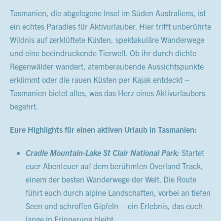
Tasmanien, die abgelegene Insel im Süden Australiens, ist
ein echtes Paradies für Aktivurlauber. Hier trifft unberührte
Wildnis auf zerklüftete Küsten, spektakuläre Wanderwege
und eine beeindruckende Tierwelt. Ob ihr durch dichte
Regenwälder wandert, atemberaubende Aussichtspunkte
erklimmt oder die rauen Küsten per Kajak entdeckt –
Tasmanien bietet alles, was das Herz eines Aktivurlaubers
begehrt.
Eure Highlights für einen aktiven Urlaub in Tasmanien:
Cradle Mountain-Lake St Clair National Park:
Startet
euer Abenteuer auf dem berühmten Overland Track,
einem der besten Wanderwege der Welt. Die Route
führt euch durch alpine Landschaften, vorbei an tiefen
Seen und schroffen Gipfeln – ein Erlebnis, das euch
lange in Erinnerung bleibt.