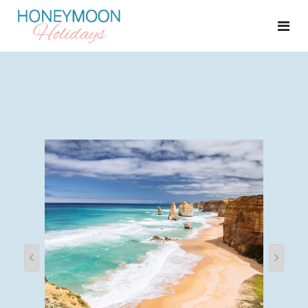
START
FLITTERWOCHEN
HEIRATEN IM AUSLAND
HOCHZEITSGESCHENK
SHOP
ÜBER UNS